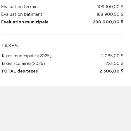
Évaluation terrain
109 100,00 $
Évaluation bâtiment
188 900,00 $
Évaluation municipale
298 000,00 $
TAXES
Taxes municipales
(2025)
2 085,00 $
Taxes scolaires
(2026)
223,00 $
TOTAL des taxes
2 308,00 $