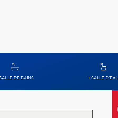
SALLE DE BAINS
1
SALLE D'EA