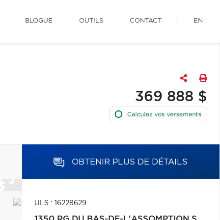
BLOGUE
OUTILS
CONTACT
EN
369 888 $
OBTENIR PLUS DE DÉTAILS
ULS : 16228629
1350 RG DU BAS-DE-L'ASSOMPTION S.,