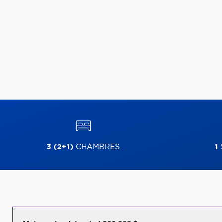
3 (2+1)
CHAMBRES
1