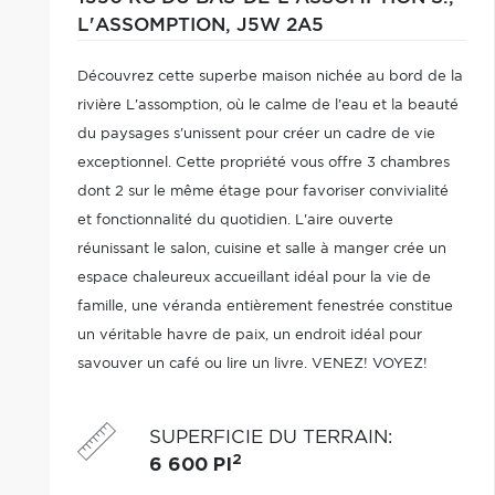
L'ASSOMPTION,
J5W 2A5
Découvrez cette superbe maison nichée au bord de la
rivière L'assomption, où le calme de l'eau et la beauté
du paysages s'unissent pour créer un cadre de vie
exceptionnel. Cette propriété vous offre 3 chambres
dont 2 sur le même étage pour favoriser convivialité
et fonctionnalité du quotidien. L'aire ouverte
réunissant le salon, cuisine et salle à manger crée un
espace chaleureux accueillant idéal pour la vie de
famille, une véranda entièrement fenestrée constitue
un véritable havre de paix, un endroit idéal pour
savouver un café ou lire un livre. VENEZ! VOYEZ!
ACHETEZ!
SUPERFICIE DU TERRAIN
:
2
6 600 PI