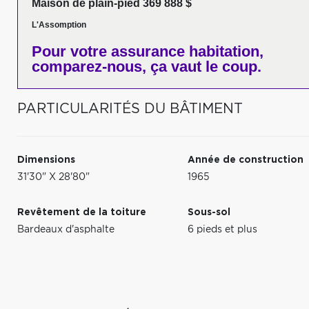
Maison de plain-pied 369 888 $
L'Assomption
Pour votre
assurance habitation,
comparez-nous,
ça vaut le coup.
PARTICULARITÉS DU BÂTIMENT
Dimensions
Année de construction
31'30" X 28'80"
1965
Revêtement de la toiture
Sous-sol
Bardeaux d'asphalte
6 pieds et plus