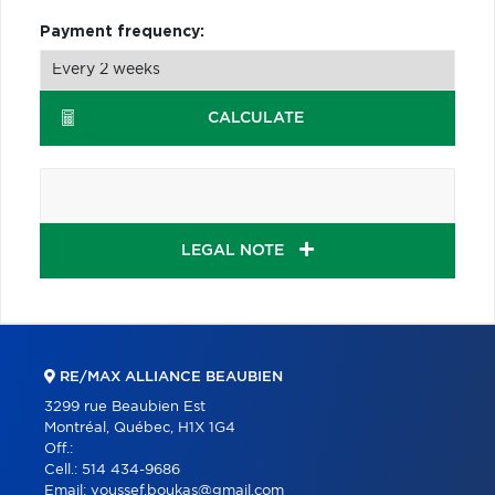
Payment frequency:
CALCULATE
LEGAL NOTE
RE/MAX ALLIANCE BEAUBIEN
3299 rue Beaubien Est
Montréal, Québec, H1X 1G4
Off.:
Cell.:
514 434-9686
Email:
youssef.boukas@gmail.com