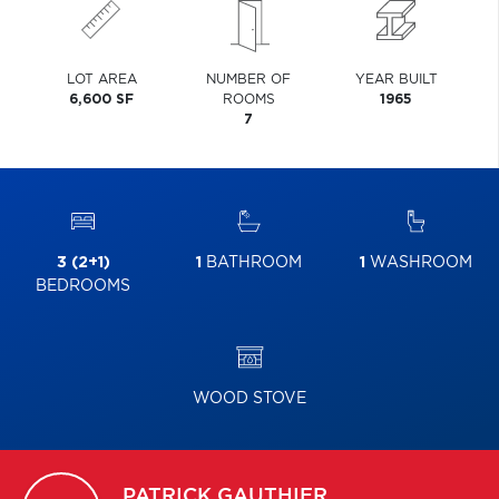
LOT AREA
NUMBER OF
YEAR BUILT
6,600 SF
ROOMS
1965
7
3 (2+1)
1
BATHROOM
1
WASHROOM
BEDROOMS
WOOD STOVE
PATRICK
GAUTHIER