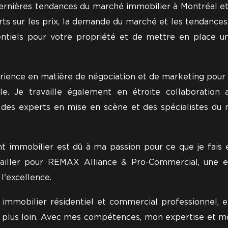
dernières tendances du marché immobilier à Montréal et 
rts sur les prix, la demande du marché et les tendances
otentiels pour votre propriété et de mettre en place 
érience en matière de négociation et de marketing pour 
le. Je travaille également en étroite collaboration 
 des experts en mise en scène et des spécialistes du
t immobilier est dû à ma passion pour ce que je fais
ravailler pour REMAX Alliance & Pro-Commercial, une 
l'excellence.
 immobilier résidentiel et commercial professionnel, 
 plus loin. Avec mes compétences, mon expertise et mon 