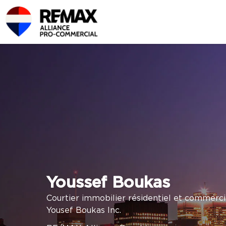
Youssef Boukas
Courtier immobilier résidentiel et commerci
Yousef Boukas Inc.