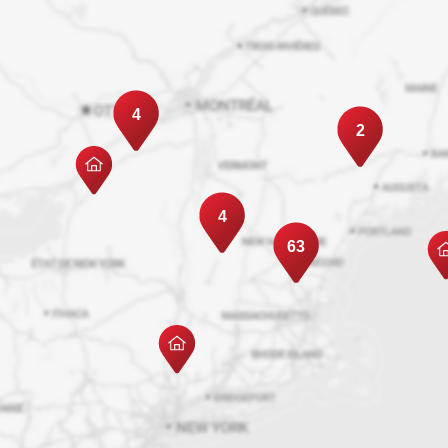
4
2
4
63