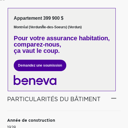
Appartement 399 900 $
Montréal (Verdun/Île-des-Soeurs) (Verdun)
Pour votre
assurance habitation,
comparez-nous,
ça vaut le coup.
Demandez une soumission
PARTICULARITÉS DU BÂTIMENT
Année de construction
1928