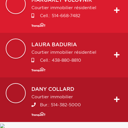
MARGARET
VOLOVNIK
Courtier immobilier résidentiel
Cell.:
514-668-7482
LAURA
BADURIA
Courtier immobilier résidentiel
Cell.:
438-880-8810
DANY
COLLARD
Courtier immobilier
Bur.:
514-382-5000