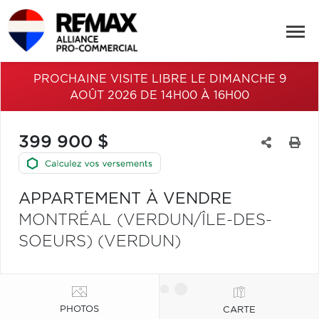
PROCHAINE VISITE LIBRE LE DIMANCHE 9
AOÛT 2026 DE 14H00 À 16H00
399 900 $
APPARTEMENT À VENDRE
MONTRÉAL (VERDUN/ÎLE-DES-
SOEURS) (VERDUN)
PHOTOS
CARTE