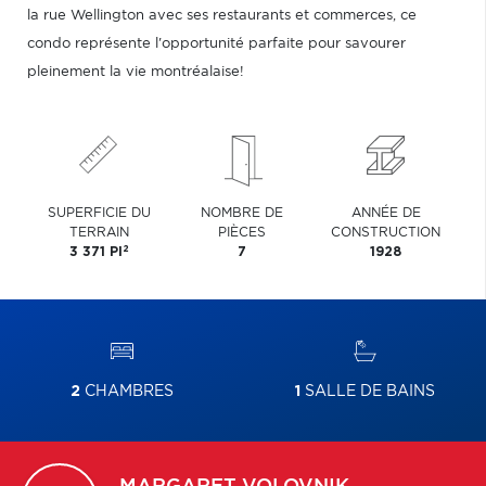
la rue Wellington avec ses restaurants et commerces, ce
condo représente l'opportunité parfaite pour savourer
pleinement la vie montréalaise!
SUPERFICIE DU
NOMBRE DE
ANNÉE DE
TERRAIN
PIÈCES
CONSTRUCTION
2
3 371 PI
7
1928
2
CHAMBRES
1
SALLE DE BAINS