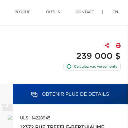
BLOGUE
OUTILS
CONTACT
EN
239 000 $
OBTENIR PLUS DE DÉTAILS
ULS : 14228945
12372 RUE TREFFLÉ-BERTHIAUME,