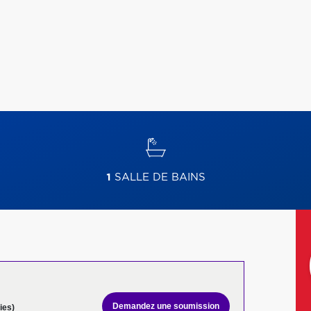
1
SALLE DE BAINS
Demandez une soumission
ies)