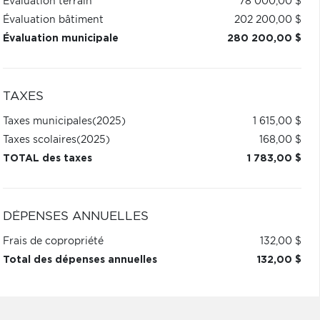
Évaluation terrain
78 000,00 $
Évaluation bâtiment
202 200,00 $
Évaluation municipale
280 200,00 $
TAXES
Taxes municipales
(2025)
1 615,00 $
Taxes scolaires
(2025)
168,00 $
TOTAL des taxes
1 783,00 $
DÉPENSES ANNUELLES
Frais de copropriété
132,00 $
Total des dépenses annuelles
132,00 $