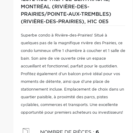
MONTRÉAL (RIVIÈRE-DES-
PRAIRIES/POINTE-AUX-TREMBLES)
(RIVIÈRE-DES-PRAIRIES),
H1C 0E5
Superbe condo à Rivière-des-Prairies! Situé à
quelques pas de la magnifique rivière des Prairies, ce
condo lumineux offre 1 chambre à coucher et 1 salle de
bain. Son aire de vie ouverte crée un espace
accueillant et fonctionnel, parfait pour le quotidien.
Profitez également d'un balcon privé idéal pour vos
moments de détente, ainsi que d'une place de
stationnement incluse. Emplacement de choix dans un
quartier paisible, à proximité des parcs, pistes
cyclables, commerces et transports. Une excellente
opportunité pour premiers acheteurs ou investisseurs!
NOMBRE DE PIÈCES
:
6