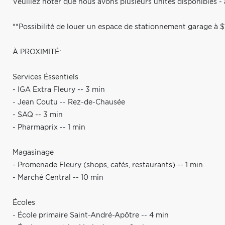
Veuillez noter que nous avons plusieurs unités disponibles 
**Possibilité de louer un espace de stationnement garage à $
À PROXIMITÉ:
Services Éssentiels
- IGA Extra Fleury -- 3 min
- Jean Coutu -- Rez-de-Chausée
- SAQ -- 3 min
- Pharmaprix -- 1 min
Magasinage
- Promenade Fleury (shops, cafés, restaurants) -- 1 min
- Marché Central -- 10 min
Écoles
- École primaire Saint-André-Apôtre -- 4 min