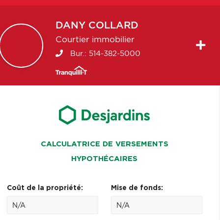
DANY
COLLARD
Courtier immobilier
Bur.:
514-382-5000
CALCULATRICE DE VERSEMENTS
HYPOTHÉCAIRES
Coût de la propriété:
Mise de fonds: