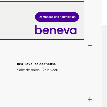
Demandez une soumission
Inst. laveuse-sécheuse
Salle de bains : 2e niveau