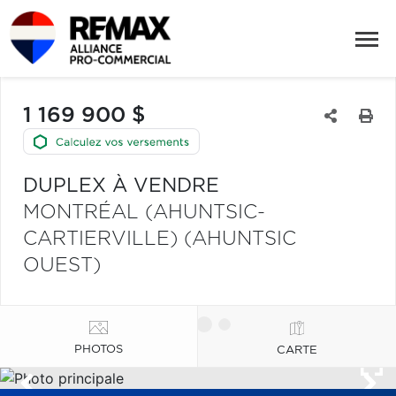
1 169 900 $
DUPLEX À VENDRE
MONTRÉAL (AHUNTSIC-
CARTIERVILLE) (AHUNTSIC
OUEST)
PHOTOS
CARTE