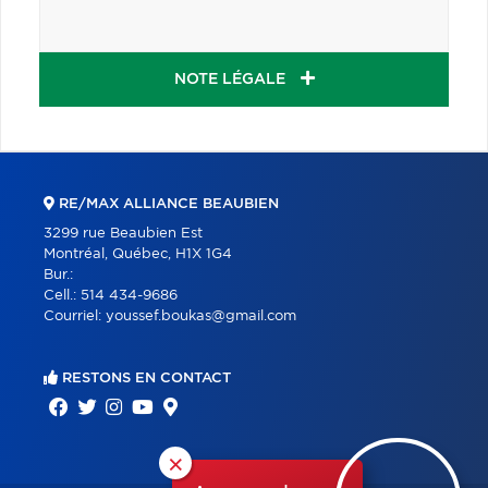
NOTE LÉGALE
RE/MAX ALLIANCE BEAUBIEN
3299 rue Beaubien Est
Montréal, Québec, H1X 1G4
Bur.:
Cell.:
514 434-9686
Courriel:
youssef.boukas@gmail.com
RESTONS EN CONTACT
×