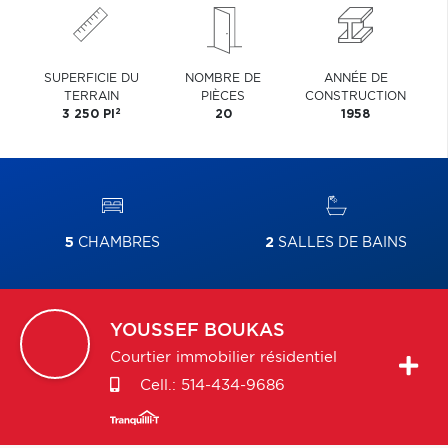
SUPERFICIE DU
NOMBRE DE
ANNÉE DE
TERRAIN
PIÈCES
CONSTRUCTION
2
3 250 PI
20
1958
5
CHAMBRES
2
SALLES DE BAINS
YOUSSEF
BOUKAS
Courtier immobilier résidentiel
Cell.:
514-434-9686