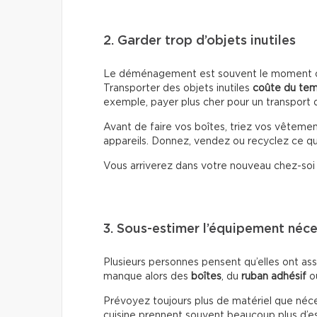
2. Garder trop d’objets inutiles
Le déménagement est souvent le moment où 
Transporter des objets inutiles
coûte du te
exemple, payer plus cher pour un transport d
Avant de faire vos boîtes, triez vos vêtemen
appareils. Donnez, vendez ou recyclez ce que
Vous arriverez dans votre nouveau chez-so
3. Sous-estimer l’équipement néce
Plusieurs personnes pensent qu’elles ont ass
manque alors des
boîtes
, du
ruban adhésif
o
Prévoyez toujours plus de matériel que nécessa
cuisine prennent souvent beaucoup plus d’es