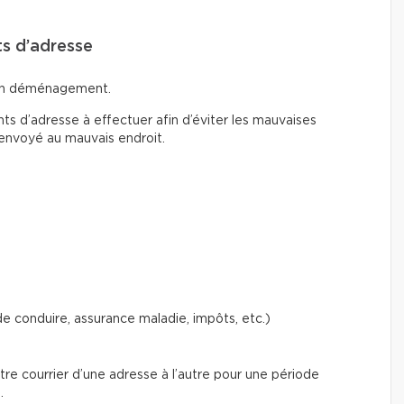
ts d’adresse
d’un déménagement.
 d’adresse à effectuer afin d’éviter les mauvaises
 envoyé au mauvais endroit.
 conduire, assurance maladie, impôts, etc.)
e courrier d’une adresse à l’autre pour une période
.