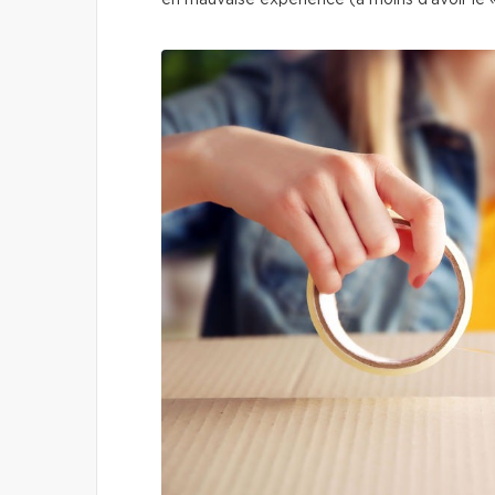
en mauvaise expérience (à moins d’avoir le «l