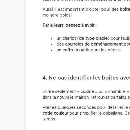
Aussi, il est important d’opter pour des
boîte
moindre poids!
Par ailleurs, pensez à avoir :
un
chariot (de type diable)
pour facil
des
courroies de déménagement
pou
un
coffre à outils
pour les pépins
4. Ne pas identifier les boîtes ave
Écrire seulement « cuisine » ou « chambre » s
dans la nouvelle maison, retrouver certains o
Prenez quelques secondes pour détailler le 
code couleur
pour simplifier le déballage.
temps.