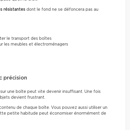
s résistantes
dont le fond ne se défoncera pas au
iter le transport des boîtes
r les meubles et électroménagers
c précision
ur une boîte peut vite devenir insuffisant. Une fois
bjets devient frustrant.
contenu de chaque boîte. Vous pouvez aussi utiliser un
 Cette petite habitude peut économiser énormément de