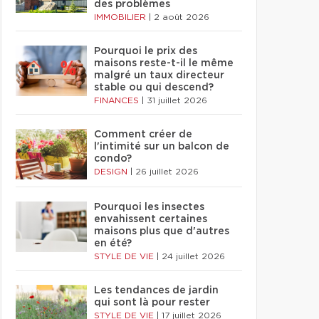
des problèmes
IMMOBILIER
|
2 août 2026
Pourquoi le prix des
maisons reste-t-il le même
malgré un taux directeur
stable ou qui descend?
FINANCES
|
31 juillet 2026
Comment créer de
l'intimité sur un balcon de
condo?
DESIGN
|
26 juillet 2026
Pourquoi les insectes
envahissent certaines
maisons plus que d'autres
en été?
STYLE DE VIE
|
24 juillet 2026
Les tendances de jardin
qui sont là pour rester
STYLE DE VIE
|
17 juillet 2026