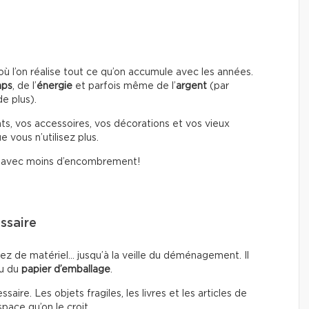
l’on réalise tout ce qu’on accumule avec les années.
mps
, de l’
énergie
et parfois même de l’
argent
(par
e plus).
ts, vos accessoires, vos décorations et vos vieux
 vous n’utilisez plus.
i avec moins d’encombrement!
ssaire
ez de matériel… jusqu’à la veille du déménagement. Il
u du
papier d’emballage
.
ire. Les objets fragiles, les livres et les articles de
pace qu’on le croit.