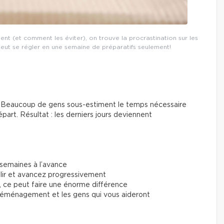
nt (et comment les éviter), on trouve la procrastination sur les
eut se régler en une semaine de préparatifs seulement!
te. Beaucoup de gens sous-estiment le temps nécessaire
épart. Résultat : les derniers jours deviennent
semaines à l’avance
plir et avancez progressivement
, ce peut faire une énorme différence
 déménagement et les gens qui vous aideront