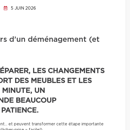
5 JUIN 2026
lors d’un déménagement (et
RÉPARER, LES CHANGEMENTS
ORT DES MEUBLES ET LES
 MINUTE, UN
NDE BEAUCOUP
 PATIENCE.
uvent… et peuvent transformer cette étape importante