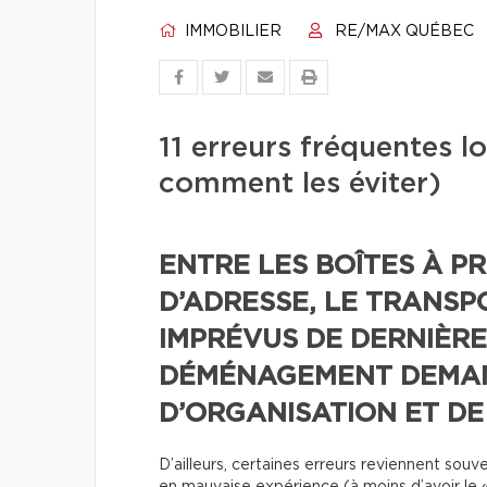
IMMOBILIER
RE/MAX QUÉBEC
11 erreurs fréquentes 
comment les éviter)
ENTRE LES BOÎTES À P
D’ADRESSE, LE TRANSP
IMPRÉVUS DE DERNIÈRE
DÉMÉNAGEMENT DEMA
D’ORGANISATION ET DE
D’ailleurs, certaines erreurs reviennent so