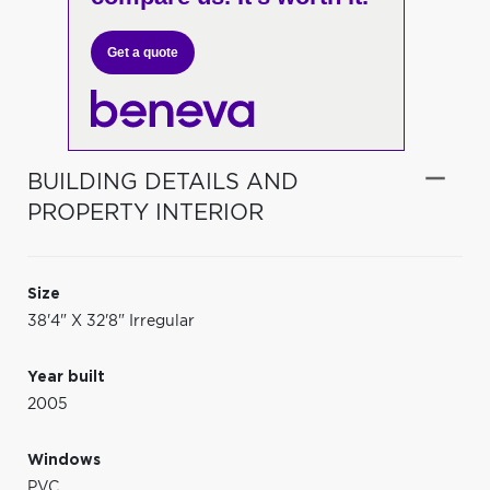
Get a quote
BUILDING DETAILS AND
PROPERTY INTERIOR
Size
38'4" X 32'8" Irregular
Year built
2005
Windows
PVC