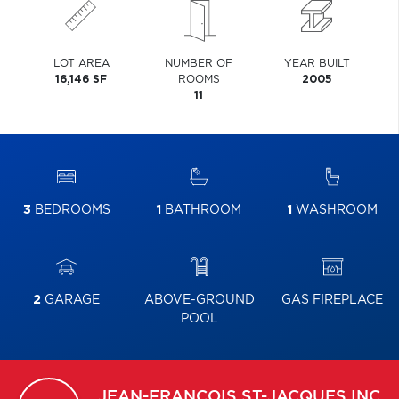
LOT AREA
NUMBER OF
YEAR BUILT
16,146 SF
ROOMS
2005
11
3
BEDROOMS
1
BATHROOM
1
WASHROOM
2
GARAGE
ABOVE-GROUND
GAS FIREPLACE
POOL
JEAN-FRANCOIS
ST-JACQUES INC.