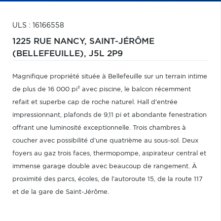
ULS : 16166558
1225 RUE NANCY,
SAINT-JÉRÔME
(BELLEFEUILLE),
J5L 2P9
Magnifique propriété située à Bellefeuille sur un terrain intime
de plus de 16 000 pi² avec piscine, le balcon récemment
refait et superbe cap de roche naturel. Hall d'entrée
impressionnant, plafonds de 9,11 pi et abondante fenestration
offrant une luminosité exceptionnelle. Trois chambres à
coucher avec possibilité d'une quatrième au sous-sol. Deux
foyers au gaz trois faces, thermopompe, aspirateur central et
immense garage double avec beaucoup de rangement. À
proximité des parcs, écoles, de l'autoroute 15, de la route 117
et de la gare de Saint-Jérôme.