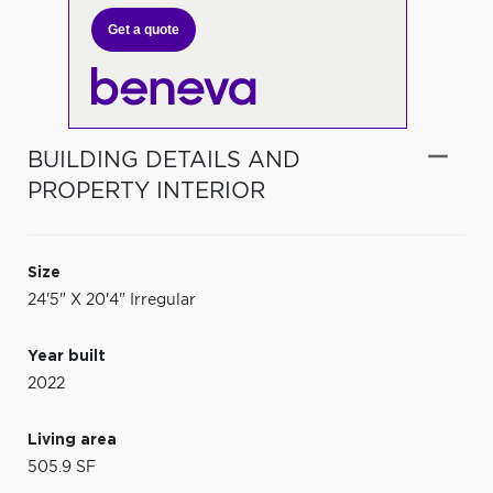
Get a quote
BUILDING DETAILS AND
PROPERTY INTERIOR
Size
24'5" X 20'4" Irregular
Year built
2022
Living area
505.9 SF