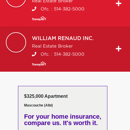
Real Estate Broker
Ofc. :
514-382-5000
WILLIAM
RENAUD INC.
Real Estate Broker
Ofc. :
514-382-5000
$325,000 Apartment
Mascouche (Albi)
For your home insurance,
compare us. It's worth it.