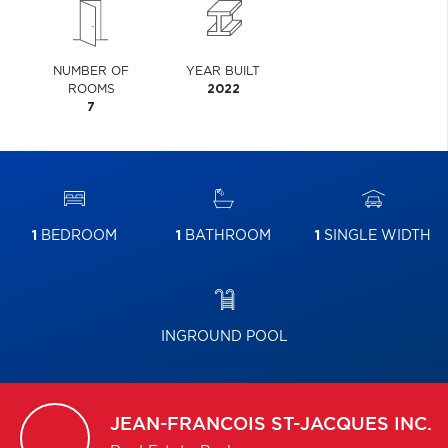
NUMBER OF
YEAR BUILT
ROOMS
2022
7
1
BEDROOM
1
BATHROOM
1
SINGLE WIDTH
INGROUND POOL
JEAN-FRANCOIS
ST-JACQUES INC.