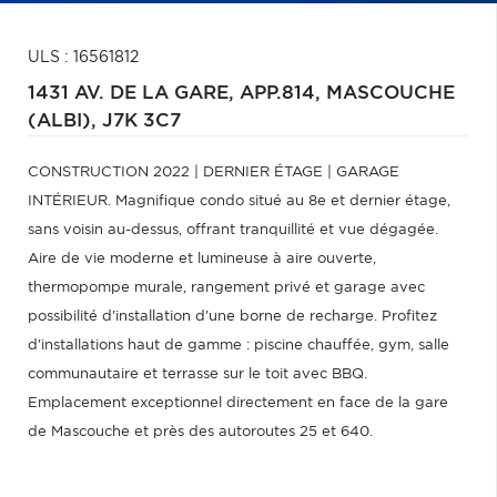
ULS : 16561812
1431 AV. DE LA GARE, APP.814,
MASCOUCHE
(ALBI),
J7K 3C7
CONSTRUCTION 2022 | DERNIER ÉTAGE | GARAGE
INTÉRIEUR. Magnifique condo situé au 8e et dernier étage,
sans voisin au-dessus, offrant tranquillité et vue dégagée.
Aire de vie moderne et lumineuse à aire ouverte,
thermopompe murale, rangement privé et garage avec
possibilité d'installation d'une borne de recharge. Profitez
d'installations haut de gamme : piscine chauffée, gym, salle
communautaire et terrasse sur le toit avec BBQ.
Emplacement exceptionnel directement en face de la gare
de Mascouche et près des autoroutes 25 et 640.